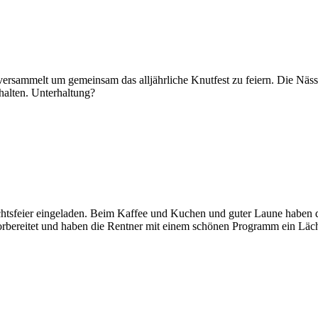
 versammelt um gemeinsam das alljährliche Knutfest zu feiern. Die Näs
halten. Unterhaltung?
htsfeier eingeladen. Beim Kaffee und Kuchen und guter Laune haben di
orbereitet und haben die Rentner mit einem schönen Programm ein Läch