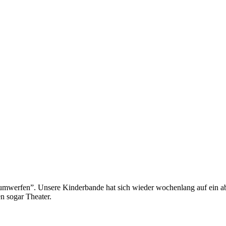
aumwerfen”. Unsere Kinderbande hat sich wieder wochenlang auf ein ab
en sogar Theater.