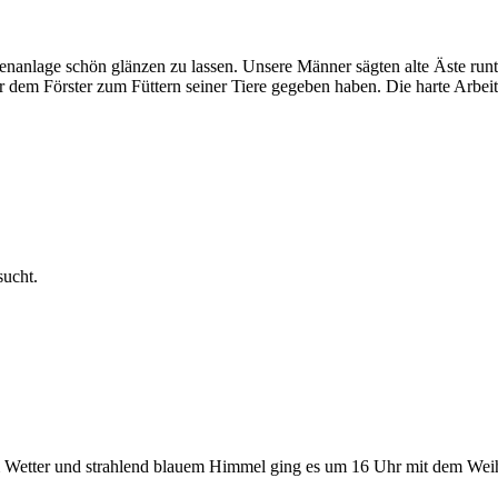
ßenanlage schön glänzen zu lassen. Unsere Männer sägten alte Äste run
r dem Förster zum Füttern seiner Tiere gegeben haben. Die harte Arbeit
sucht.
 Wetter und strahlend blauem Himmel ging es um 16 Uhr mit dem Weihna