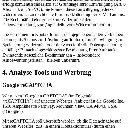
erfolgt somit ausschließlich auf Grundlage Ihrer Einwilligung (Art. 6
Abs. 1 lit. a DSGVO). Sie können diese Einwilligung jederzeit
widerrufen. Dazu reicht eine formlose Mitteilung per E-Mail an uns.
Die Rechtmäßigkeit der bis zum Widerruf erfolgten
Datenverarbeitungsvorgänge bleibt vom Widerruf unberührt.
Die von Ihnen im Kontaktformular eingegebenen Daten verbleiben
bei uns, bis Sie uns zur Löschung auffordern, Ihre Einwilligung zur
Speicherung widerrufen oder der Zweck für die Datenspeicherung
entfällt (z.B. nach abgeschlossener Bearbeitung Ihrer Anfrage).
Zwingende gesetzliche Bestimmungen – insbesondere
Aufbewahrungsfristen – bleiben unberührt.
4. Analyse Tools und Werbung
Google reCAPTCHA
Wir nutzen “Google reCAPTCHA” (im Folgenden
“reCAPTCHA”) auf unseren Websites. Anbieter ist die Google Inc.,
1600 Amphitheatre Parkway, Mountain View, CA 94043, USA
(“Google”).
Mit reCAPTCHA soll überprüft werden, ob die Dateneingabe auf
unseren Websites (z.B. in einem Kontaktformular) durch einen