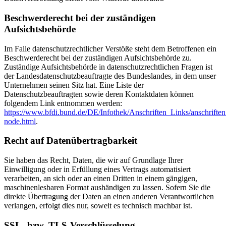
Beschwerderecht bei der zuständigen
Aufsichtsbehörde
Im Falle datenschutzrechtlicher Verstöße steht dem Betroffenen ein
Beschwerderecht bei der zuständigen Aufsichtsbehörde zu.
Zuständige Aufsichtsbehörde in datenschutzrechtlichen Fragen ist
der Landesdatenschutzbeauftragte des Bundeslandes, in dem unser
Unternehmen seinen Sitz hat. Eine Liste der
Datenschutzbeauftragten sowie deren Kontaktdaten können
folgendem Link entnommen werden:
https://www.bfdi.bund.de/DE/Infothek/Anschriften_Links/anschriften
node.html
.
Recht auf Datenübertragbarkeit
Sie haben das Recht, Daten, die wir auf Grundlage Ihrer
Einwilligung oder in Erfüllung eines Vertrags automatisiert
verarbeiten, an sich oder an einen Dritten in einem gängigen,
maschinenlesbaren Format aushändigen zu lassen. Sofern Sie die
direkte Übertragung der Daten an einen anderen Verantwortlichen
verlangen, erfolgt dies nur, soweit es technisch machbar ist.
SSL- bzw. TLS-Verschlüsselung