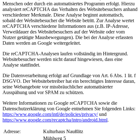
Menschen oder durch ein automatisiertes Programm erfolgt. Hierzu
analysiert reCAPTCHA das Verhalten des Websitebesuchers anhand
verschiedener Merkmale. Diese Analyse beginnt automatisch,
sobald der Websitebesucher die Website betritt. Zur Analyse wertet
reCAPTCHA verschiedene Informationen aus (z.B. IP-Adresse,
Verweildauer des Websitebesuchers auf der Website oder vom
Nutzer getätigte Mausbewegungen). Die bei der Analyse erfassten
Daten werden an Google weitergeleitet.
Die reCAPTCHA-Analysen laufen vollständig im Hintergrund.
Websitebesucher werden nicht darauf hingewiesen, dass eine
Analyse stattfindet.
Die Datenverarbeitung erfolgt auf Grundlage von Art. 6 Abs. 1 lit. f
DSGVO. Der Websitebetreiber hat ein berechtigtes Interesse daran,
seine Webangebote vor missbräuchlicher automatisierter
Ausspähung und vor SPAM zu schützen.
Weitere Informationen zu Google reCAPTCHA sowie die
Datenschutzerklärung von Google entnehmen Sie folgenden Links:
https://www.google.com/intl/de/policies/privacy/
und
https://www.google.com/recaptcha/intro/android.html
.
Adresse:
Kulturhaus Naußlitz
Mühlweg 5