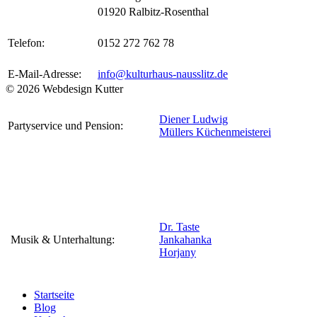
01920 Ralbitz-Rosenthal
Telefon:
0152 272 762 78
E-Mail-Adresse:
info@kulturhaus-nausslitz.de
© 2026 Webdesign Kutter
Diener Ludwig
Partyservice und Pension:
Müllers Küchenmeisterei
Dr. Taste
Musik & Unterhaltung:
Jankahanka
Horjany
Startseite
Blog