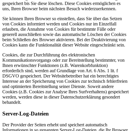
gespeichert bis Sie diese löschen. Diese Cookies ermöglichen es
uns, Ihren Browser beim nächsten Besuch wiederzuerkennen.
Sie können Ihren Browser so einstellen, dass Sie über das Setzen
von Cookies informiert werden und Cookies nur im Einzelfall
erlauben, die Annahme von Cookies für bestimmte Fälle oder
generell ausschließen sowie das automatische Löschen der Cookies
beim Schließen des Browser aktivieren. Bei der Deaktivierung von
Cookies kann die Funktionalität dieser Website eingeschränkt sein.
Cookies, die zur Durchführung des elektronischen
Kommunikationsvorgangs oder zur Bereitstellung bestimmter, von
Ihnen erwünschter Funktionen (z.B. Warenkorbfunktion)
erforderlich sind, werden auf Grundlage von Art. 6 Abs. 1 lit. f
DSGVO gespeichert. Der Websitebetreiber hat ein berechtigtes
Interesse an der Speicherung von Cookies zur technisch fehlerfreien
und optimierten Bereitstellung seiner Dienste. Soweit andere
Cookies (z.B. Cookies zur Analyse Ihres Surfverhaltens) gespeichert
werden, werden diese in dieser Datenschutzerklärung gesondert
behandelt.
Server-Log-Dateien
Der Provider der Seiten erhebt und speichert automatisch
Informationen in so genannten Server-Log-Dateien, die Ihr Browser