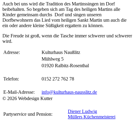
Auch bei uns wird die Tradition des Martinssingen im Dorf
beibehalten. So begeben sich am Tag des heiligen Martins alle
Kinder gemeinsam durchs Dorf und singen unseren
Dorfbewohnern das Lied vom heiligen Sankt Martin um auch die
ein oder andere kleine Süßigkeit ergattern zu können.
Die Freude ist groß, wenn die Tasche immer schwerer und schwerer
wird.
Adresse:
Kulturhaus Naußlitz
Mühlweg 5
01920 Ralbitz-Rosenthal
Telefon:
0152 272 762 78
E-Mail-Adresse:
info@kulturhaus-nausslitz.de
© 2026 Webdesign Kutter
Diener Ludwig
Partyservice und Pension:
Müllers Küchenmeisterei